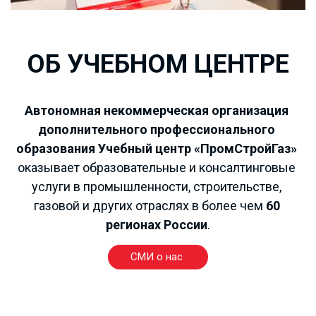
ОБ УЧЕБНОМ ЦЕНТРЕ
РАБОЧИЕ
ПРОФЕССИИ
Автономная некоммерческая организация 
дополнительного профессионального 
от 4000 рублей!!!
образования Учебный центр «ПромСтройГаз»
оказывает образовательные и консалтинговые 
услуги в промышленности, строительстве, 
газовой и других отраслях в более чем 
60 
регионах России
.
СМИ о нас