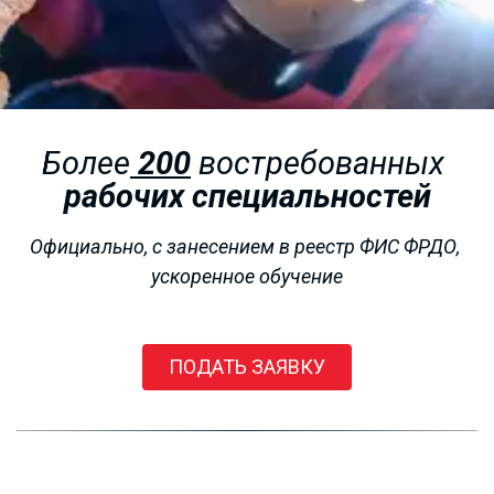
Более
200
 востребованных 
рабочих специальностей
Официально, с занесением в реестр ФИС ФРДО, 
ускоренное обучение
РАБОЧИЕ
ПРОФЕССИИ
ПОДАТЬ ЗАЯВКУ
от 4000 рублей!!!