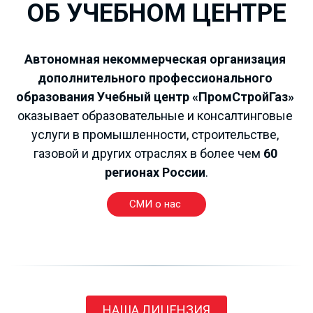
ОБ УЧЕБНОМ ЦЕНТРЕ
РАБОЧИЕ
ПРОФЕССИИ
Автономная некоммерческая организация 
дополнительного профессионального 
от 4000 рублей!!!
образования Учебный центр «ПромСтройГаз»
оказывает образовательные и консалтинговые 
услуги в промышленности, строительстве, 
газовой и других отраслях в более чем 
60 
регионах России
.
СМИ о нас
НАША ЛИЦЕНЗИЯ