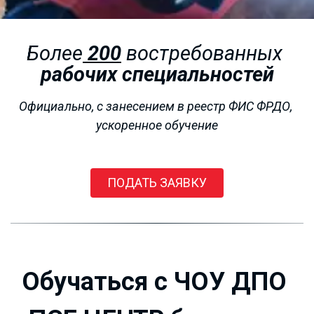
Более
200
 востребованных 
рабочих специальностей
Официально, с занесением в реестр ФИС ФРДО, 
ускоренное обучение
РАБОЧИЕ
ПРОФЕССИИ
ПОДАТЬ ЗАЯВКУ
от 4000 рублей!!!
Обучаться с ЧОУ ДПО 