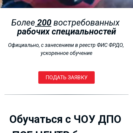
Более
200
 востребованных 
рабочих специальностей
Официально, с занесением в реестр ФИС ФРДО, 
ускоренное обучение
РАБОЧИЕ
ПРОФЕССИИ
ПОДАТЬ ЗАЯВКУ
от 4000 рублей!!!
Обучаться с ЧОУ ДПО 