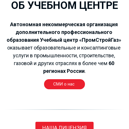
ОБ УЧЕБНОМ ЦЕНТРЕ
РАБОЧИЕ
ПРОФЕССИИ
Автономная некоммерческая организация 
дополнительного профессионального 
от 4000 рублей!!!
образования Учебный центр «ПромСтройГаз»
оказывает образовательные и консалтинговые 
услуги в промышленности, строительстве, 
газовой и других отраслях в более чем 
60 
регионах России
.
СМИ о нас
НАША ЛИЦЕНЗИЯ